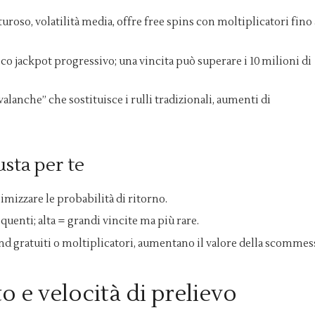
roso, volatilità media, offre free spins con moltiplicatori fino 
 jackpot progressivo; una vincita può superare i 10 milioni di
lanche” che sostituisce i rulli tradizionali, aumenti di
usta per te
imizzare le probabilità di ritorno.
equenti; alta = grandi vincite ma più rare.
d gratuiti o moltiplicatori, aumentano il valore della scommes
 e velocità di prelievo