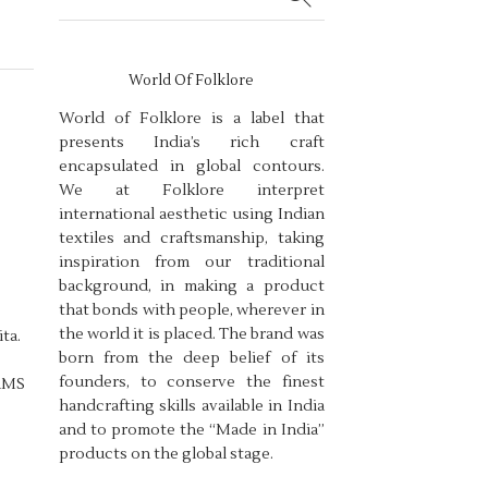
World Of Folklore
World of Folklore is a label that
presents India’s rich craft
encapsulated in global contours.
We at Folklore interpret
international aesthetic using Indian
textiles and craftsmanship, taking
inspiration from our traditional
background, in making a product
that bonds with people, wherever in
the world it is placed. The brand was
ta.
born from the deep belief of its
founders, to conserve the finest
AAMS
handcrafting skills available in India
and to promote the “Made in India”
products on the global stage.