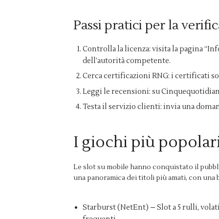
Passi pratici per la verifi
Controlla la licenza: visita la pagina “In
dell’autorità competente.
Cerca certificazioni RNG: i certificati 
Leggi le recensioni: su Cinquequotidian
Testa il servizio clienti: invia una doma
I giochi più popolari
Le slot su mobile hanno conquistato il pubbl
una panoramica dei titoli più amati, con una b
Starburst (NetEnt) – Slot a 5 rulli, vola