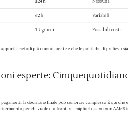
≤ 24 h
Nessuna
≤ 2 h
Variabili
3‑7 giorni
Possibili costi
 supporti i metodi più comodi per te e che le politiche di prelievo si
sioni esperte: Cinquequotidian
e pagamenti, la decisione finale può sembrare complessa. È qui che 
 riferimento per chi vuole confrontare i migliori casino non AAMS i