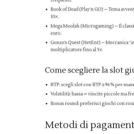
frequenti.
Book of Dead (Play’n GO) – Tema avventu
10×.
Mega Moolah (Microgaming) – Il classico
euro.
Gonzo’s Quest (NetEnt) – Meccanica “ava
moltiplicatore fino al 5×.
Come scegliere la slot gi
RTP: scegli slot con RTP ≥ 96 % per mass
Volatilità: bassa = vincite piccole ma fr
Bonus round: preferisci giochi con roun
Metodi di pagamento