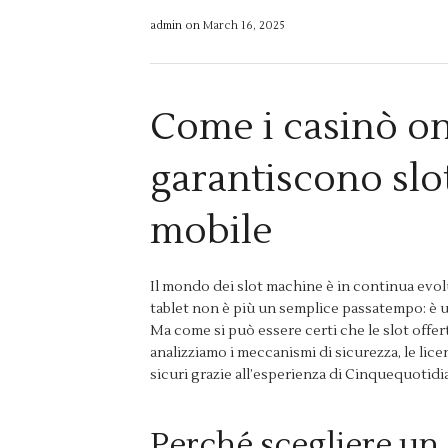
admin
on
March 16, 2025
Come i casinò o
garantiscono slot
mobile
Il mondo dei slot machine è in continua evol
tablet non è più un semplice passatempo: è u
Ma come si può essere certi che le slot offer
analizziamo i meccanismi di sicurezza, le lice
sicuri grazie all’esperienza di Cinquequotidi
Perché scegliere u