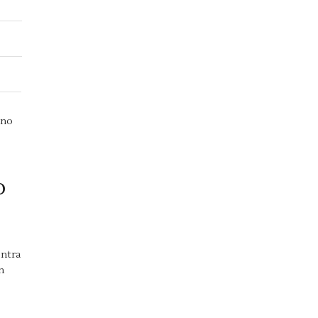
ano
o
entra
n