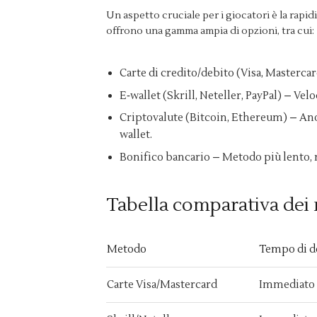
Un aspetto cruciale per i giocatori è la rapi
offrono una gamma ampia di opzioni, tra cui:
Carte di credito/debito (Visa, Mastercard
E‑wallet (Skrill, Neteller, PayPal) – Velo
Criptovalute (Bitcoin, Ethereum) – An
wallet.
Bonifico bancario – Metodo più lento, 
Tabella comparativa dei 
Metodo
Tempo di d
Carte Visa/Mastercard
Immediato