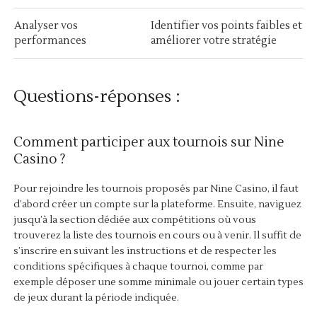
Analyser vos
Identifier vos points faibles et
performances
améliorer votre stratégie
Questions-réponses :
Comment participer aux tournois sur Nine
Casino ?
Pour rejoindre les tournois proposés par Nine Casino, il faut
d’abord créer un compte sur la plateforme. Ensuite, naviguez
jusqu’à la section dédiée aux compétitions où vous
trouverez la liste des tournois en cours ou à venir. Il suffit de
s’inscrire en suivant les instructions et de respecter les
conditions spécifiques à chaque tournoi, comme par
exemple déposer une somme minimale ou jouer certain types
de jeux durant la période indiquée.