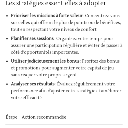
Les stratégies essentielles à adopter
Prioriser les missions à forte valeur
: Concentrez-vous
sur celles qui offrent le plus de points ou de bénéfices,
tout en respectant votre niveau de confort.
Planifier ses sessions
: Organisez votre temps pour
assurer une participation régulière et éviter de passer à
côté d’opportunités importantes.
Utiliser judicieusement les bonus
: Profitez des bonus
et promotions pour augmenter votre capital de jeu
sans risquer votre propre argent.
Analyser ses résultats
: Évaluez régulièrement votre
performance afin d’ajuster votre stratégie et améliorer
votre efficacité.
Étape
Action recommandée