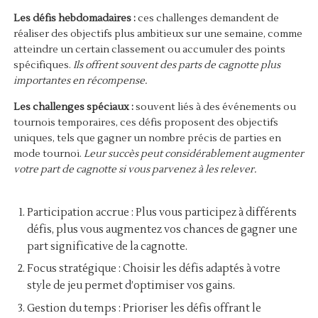
Les défis hebdomadaires :
ces challenges demandent de
réaliser des objectifs plus ambitieux sur une semaine, comme
atteindre un certain classement ou accumuler des points
spécifiques.
Ils offrent souvent des parts de cagnotte plus
importantes en récompense.
Les challenges spéciaux :
souvent liés à des événements ou
tournois temporaires, ces défis proposent des objectifs
uniques, tels que gagner un nombre précis de parties en
mode tournoi.
Leur succès peut considérablement augmenter
votre part de cagnotte si vous parvenez à les relever.
Participation accrue : Plus vous participez à différents
défis, plus vous augmentez vos chances de gagner une
part significative de la cagnotte.
Focus stratégique : Choisir les défis adaptés à votre
style de jeu permet d’optimiser vos gains.
Gestion du temps : Prioriser les défis offrant le