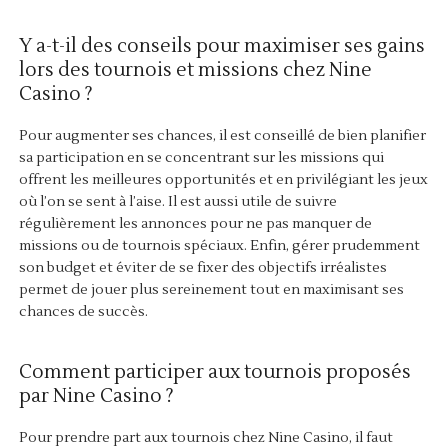
Y a-t-il des conseils pour maximiser ses gains
lors des tournois et missions chez Nine
Casino ?
Pour augmenter ses chances, il est conseillé de bien planifier
sa participation en se concentrant sur les missions qui
offrent les meilleures opportunités et en privilégiant les jeux
où l’on se sent à l’aise. Il est aussi utile de suivre
régulièrement les annonces pour ne pas manquer de
missions ou de tournois spéciaux. Enfin, gérer prudemment
son budget et éviter de se fixer des objectifs irréalistes
permet de jouer plus sereinement tout en maximisant ses
chances de succès.
Comment participer aux tournois proposés
par Nine Casino ?
Pour prendre part aux tournois chez Nine Casino, il faut