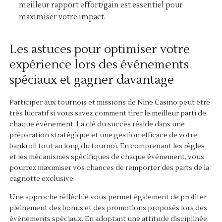
meilleur rapport effort/gain est essentiel pour
maximiser votre impact.
Les astuces pour optimiser votre
expérience lors des événements
spéciaux et gagner davantage
Participer aux tournois et missions de Nine Casino peut être
très lucratif si vous savez comment tirer le meilleur parti de
chaque événement. La clé du succès réside dans une
préparation stratégique et une gestion efficace de votre
bankroll tout au long du tournoi. En comprenant les règles
et les mécanismes spécifiques de chaque événement, vous
pourrez maximiser vos chances de remporter des parts de la
cagnotte exclusive.
Une approche réfléchie vous permet également de profiter
pleinement des bonus et des promotions proposés lors des
événements spéciaux. En adoptant une attitude disciplinée