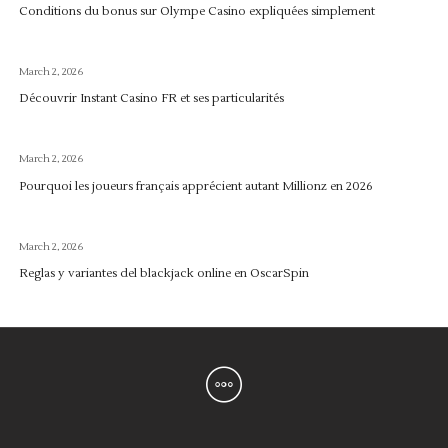
Conditions du bonus sur Olympe Casino expliquées simplement
March 2, 2026
Découvrir Instant Casino FR et ses particularités
March 2, 2026
Pourquoi les joueurs français apprécient autant Millionz en 2026
March 2, 2026
Reglas y variantes del blackjack online en OscarSpin